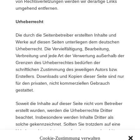
von Rechtsverletzungen werden wir derartige Links
umgehend entfernen.
Urheberrecht
Die durch die Seitenbetreiber erstellten Inhalte und
Werke auf diesen Seiten unterliegen dem deutschen
Urheberrecht. Die Vervielfältigung, Bearbeitung,
Verbreitung und jede Art der Verwertung außerhalb der
Grenzen des Urheberrechtes bedürfen der
schriftlichen Zustimmung des jeweiligen Autors bzw.
Erstellers. Downloads und Kopien dieser Seite sind nur
für den privaten, nicht kommerziellen Gebrauch
gestattet.
Soweit die Inhalte auf dieser Seite nicht vom Betreiber
erstellt wurden, werden die Urheberrechte Dritter
beachtet. Insbesondere werden Inhalte Dritter als
solche gekennzeichnet. Sollten Sie trotzdem auf eine
Urheberrechtsverletzung aufmerksam werden, bitten
wir um einen entsprechenden Hinweis. Bei
Cookie-Zustimmung verwalten